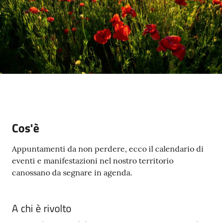
Cos'è
Appuntamenti da non perdere, ecco il calendario di
eventi e manifestazioni nel nostro territorio
canossano da segnare in agenda.
A chi è rivolto