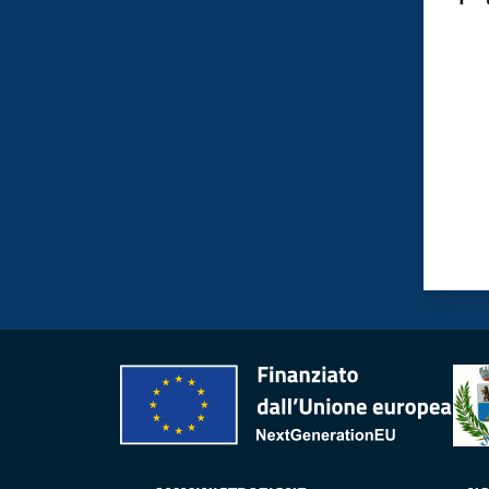
Valut