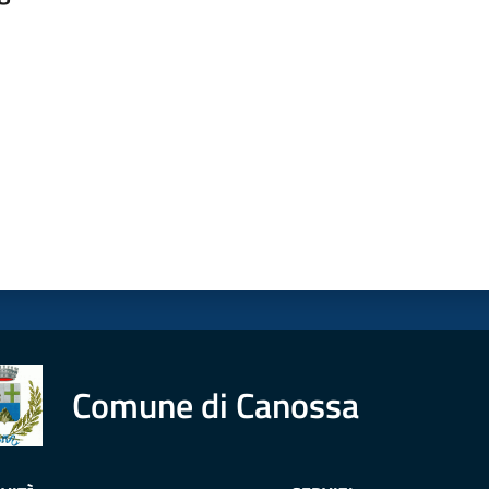
a da 1 a 5 stelle
Comune di Canossa