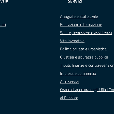
VITÀ
SERVIZI
Anagrafe e stato civile
cati
Educazione e formazione
Salute, benessere e assistenza
Vita lavorativa
Edilizia privata e urbanistica
Giustizia e sicurezza pubblica
Tributi, finanze e contravvenzion
Impresa e commercio
Altri servizi
Orario di apertura degli Uffici C
al Pubblico