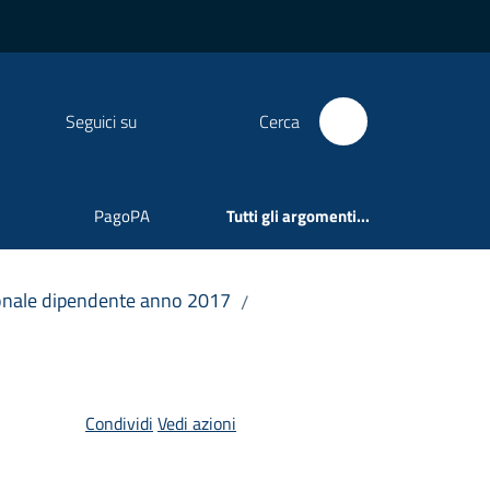
Seguici su
Cerca
PagoPA
Tutti gli argomenti...
sonale dipendente anno 2017
/
Condividi
Vedi azioni