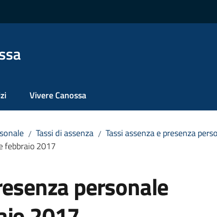
ssa
zi
Vivere Canossa
sonale
Tassi di assenza
Tassi assenza e presenza per
/
/
e febbraio 2017
presenza personale
aio 2017