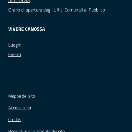
Altri servizi
Orario di apertura degli Uffici Comunali al Pubblico
VIVERE CANOSSA
Luoghi
Eventi
Mappa del sito
Accessibilità
Credits
Piano di miglioramento del sito