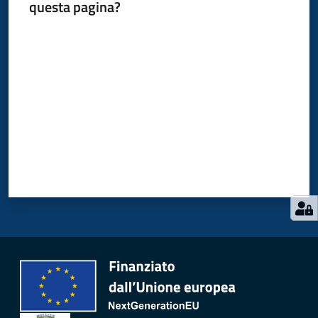
questa pagina?
Valuta da 1 a 5 stelle