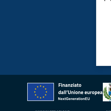
Valut