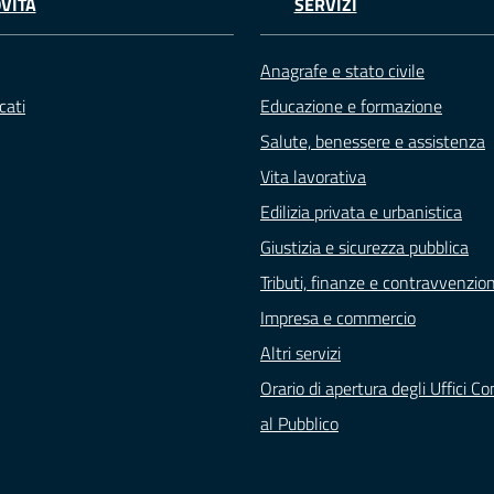
VITÀ
SERVIZI
Anagrafe e stato civile
cati
Educazione e formazione
Salute, benessere e assistenza
Vita lavorativa
Edilizia privata e urbanistica
Giustizia e sicurezza pubblica
Tributi, finanze e contravvenzion
Impresa e commercio
Altri servizi
Orario di apertura degli Uffici C
al Pubblico