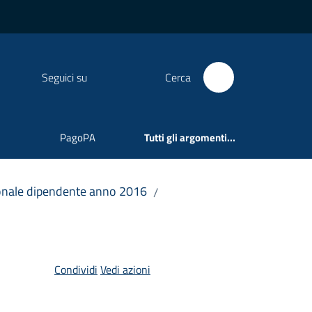
Seguici su
Cerca
PagoPA
Tutti gli argomenti...
sonale dipendente anno 2016
/
Condividi
Vedi azioni