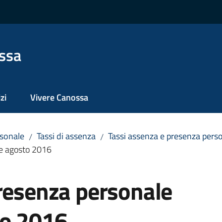
ssa
zi
Vivere Canossa
sonale
Tassi di assenza
Tassi assenza e presenza per
/
/
te agosto 2016
presenza personale
to 2016