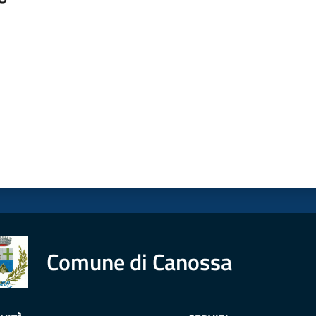
a da 1 a 5 stelle
Comune di Canossa