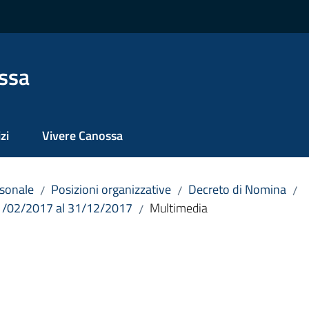
ssa
zi
Vivere Canossa
sonale
Posizioni organizzative
Decreto di Nomina
/
/
/
 01/02/2017 al 31/12/2017
Multimedia
/