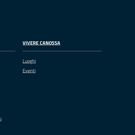
VIVERE CANOSSA
Luoghi
Eventi
i