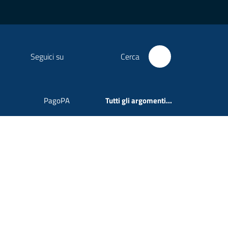
Seguici su
Cerca
PagoPA
Tutti gli argomenti...