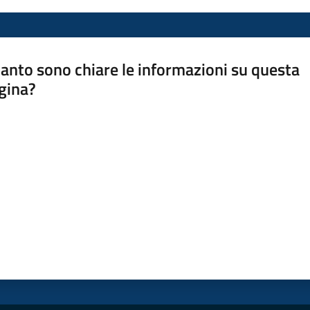
anto sono chiare le informazioni su questa
gina?
a da 1 a 5 stelle