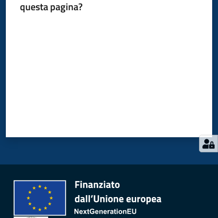
questa pagina?
Valuta da 1 a 5 stelle