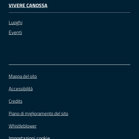
VIVERE CANOSSA
Luoghi
Eventi
Mappa del sito
Accessibilità
Credits
Piano di miglioramento del sito
Whistleblower
Impostazioni cookie