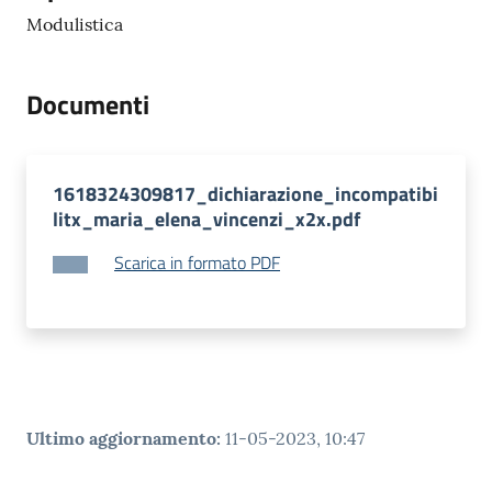
Modulistica
Documenti
1618324309817_dichiarazione_incompatibi
litx_maria_elena_vincenzi_x2x.pdf
Scarica in formato PDF
Ultimo aggiornamento
:
11-05-2023, 10:47